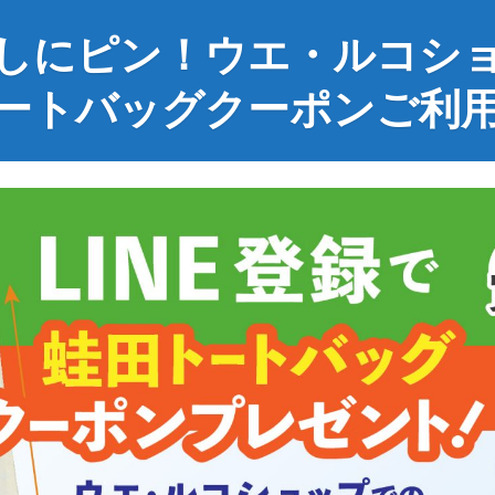
しにピン！ウエ・ルコシ
ートバッグクーポンご利