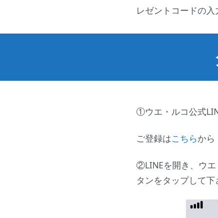
レゼントコードの入
①ウエ・ルコ公式LI
ご登録は
こちら
から
②LINEを開き、ウ
タンをタップして下