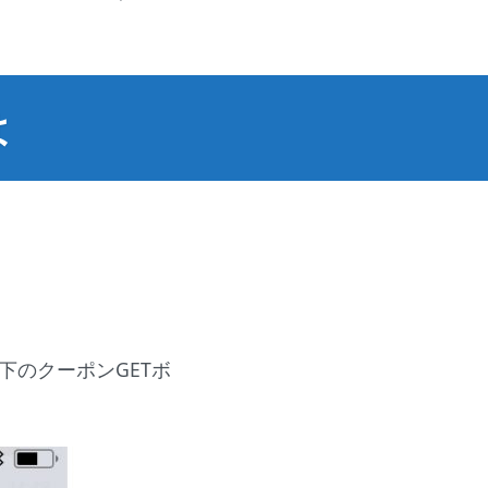
は
下のクーポンGETボ