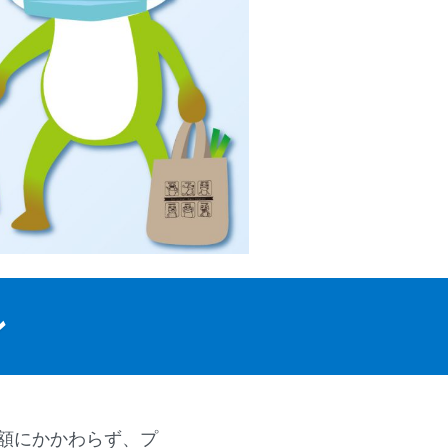
ン
額にかかわらず、プ