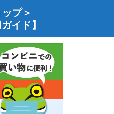
ョップ＞
用ガイド】