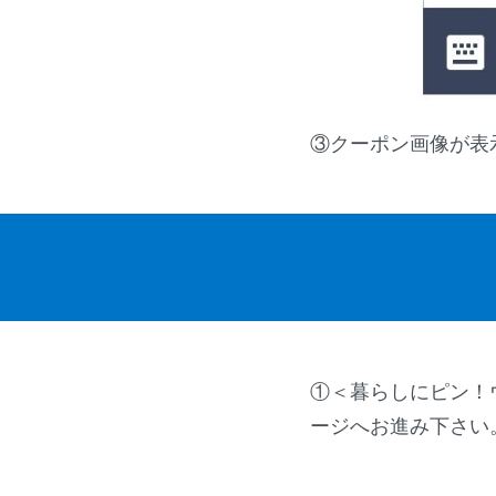
③クーポン画像が表
①＜暮らしにピン！
ージへお進み下さい