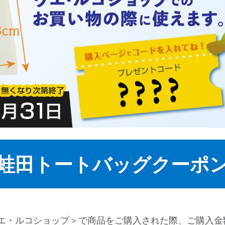
蛙田トートバッグクーポ
エ・ルコショップ＞で商品をご購入された際、ご購入金