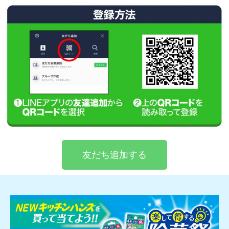
友だち追加する