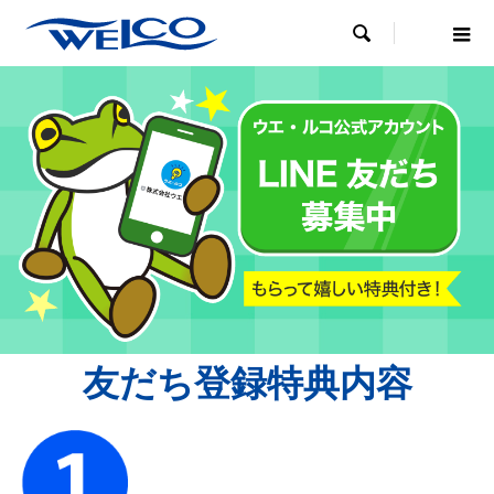

友だち登録特典内容