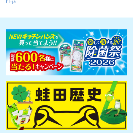
hl=ja